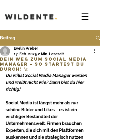
Beitrag
Evelin Weber
17. Feb. 2025
2 Min. Lesezeit
Dein Weg zum Social Media
Manager – So startest du
durch! 🚀
Du willst Social Media Manager werden 
und weißt nicht wie? Dann bist du hier 
richtig!
Social Media ist längst mehr als nur 
schöne Bilder und Likes – es ist ein 
wichtiger Bestandteil der 
Unternehmenswelt. Firmen brauchen 
Experten, die sich mit den Plattformen 
auskennen und sie strategisch nutzen 