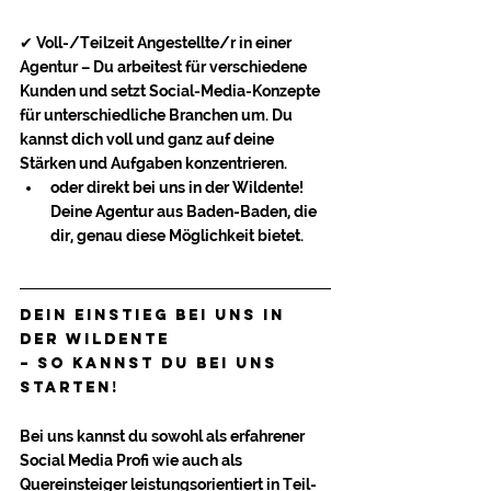
✔ Voll-/Teilzeit Angestellte/r in einer 
Agentur – Du arbeitest für verschiedene 
Kunden und setzt Social-Media-Konzepte 
für unterschiedliche Branchen um. Du 
kannst dich voll und ganz auf deine 
Stärken und Aufgaben konzentrieren.
oder direkt bei uns in der Wildente! 
Deine Agentur aus Baden-Baden, die 
dir, genau diese Möglichkeit bietet.
Dein Einstieg bei Uns in 
der Wildente 
– So kannst du bei uns 
starten!
Bei uns kannst du sowohl als erfahrener 
Social Media Profi wie auch als 
Quereinsteiger leistungsorientiert in Teil- 