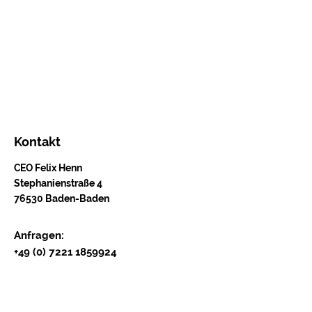
Kontakt
CEO Felix Henn
Stephanienstraße 4
76530 Baden-Baden
Anfragen:
+49 (0) 7221 1859924
Kundendienst:
office@wildente.info