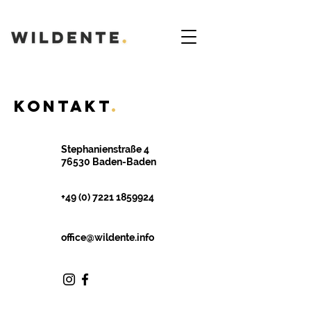
Kontakt
.
Stephanienstraße 4
76530 Baden-Baden
+49 (0) 7221 1859924
office@wildente.info