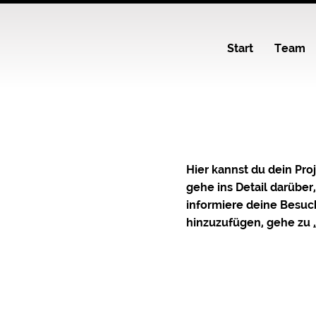
Start
Team
Hier kannst du dein Pro
gehe ins Detail darüber
informiere deine Besu
hinzuzufügen, gehe zu 