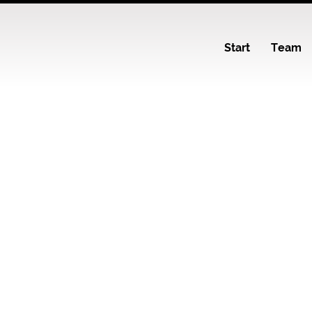
Start
Team