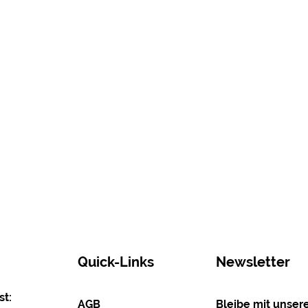
Quick-Links
Newsletter
t:
AGB
Bleibe mit unse